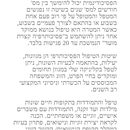
הפסיכודינמית יכול להימשך בין מס'
חודשים למס' שנים בשיטה זו נפגשים
המטפל והמטופל על פי רוב פעם אחת
בשבוע או בהתאם לצורך פעמיים בשבוע,
כאשר המטרה היא טיפול בנושא ממוקד
אחד ניתן להשתמש ב"פסיכותרפיה קצרת
מועד" הנמשכת עד 20 פגישות בלבד.
שיטות הטיפול הפסיכותרפי הן מגוונות,
יעילות, בהתאמה לבעיות השונות, ניתן
לטפל בקליניקה שלי במגוון תחומים
ומוקדים בחיי הפרט, הזוג והמשפחה
המבוססים על הכשרתי וניסיוני המקצועי
רב השנים.
טיפל והתמודדות בתקופות חיים שונות
מילדות ועד זקנה, התמודדות עם משברים
אישיים, זוגיים או משפחתיים. הכנה
לקראת יצירת זוגיות ונישואים, פתרון בעיות
במהלך תקופת הנישואים/ הקשר הזוגי,