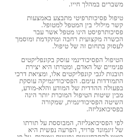
משברים במהלך חייו.
טיפול פסיכותרפיטי מתבצע באמצעות
קשר מילולי בין המטפל למטופל.
פסיכותרפיסט הינו מטפל אשר עבר
הכשרה מקצועית רחבה ומתקדמת ומוסמך
לעסוק בתחום זה של טיפול.
הטיפול הפסיכודינמי עוסק בקונפליקטים
פנימיים של האדם, ומטרתו היא יצירת
תובנות לגבי קונפליקטים אלו, ומציאת דרכי
התמודדות עימם. הפסיכודינמיקה עוסקת
בפעולה ההדדית של המודע והלא-מודע,
מבין שיטות הטיפול המוכרת יותר הינה
השיטה הפסיכודינמית, שמקורה
בפסיכואנליזה.
לפי הפסיכואנליזה, המבוססת על תורתו
של זיגמונד פרויד, הפרעה נפשית היא
ביטוי להתרחשויות נפשיות עמוקות, על פי