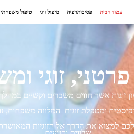
עמוד הבית
פסיכותרפיה
טיפול זוגי
טיפול משפחתי
פרטני, זוגי ומ
ן זוגות אשר חווים משברים וקשיים במהלך ה
פיסטית ומטפלת זוגית המלווה משפחות, זוגו
כם למצוא את הדרך אל הזוגיות המאושרת
שלווים ורגועים.