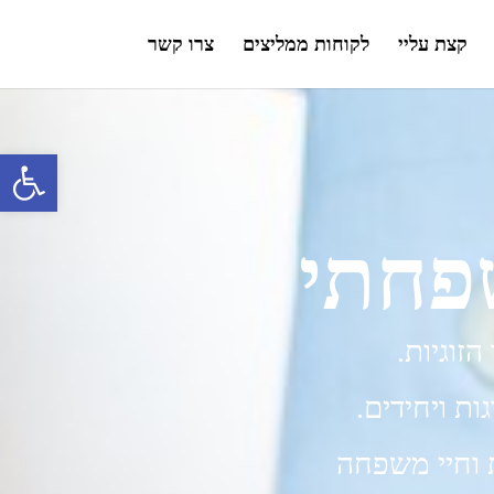
קצת עליי
לקוחות ממליצים
צרו קשר
פתח סרגל 
שפחתי
זוגיות.
ת ויחידים.
 וחיי משפחה