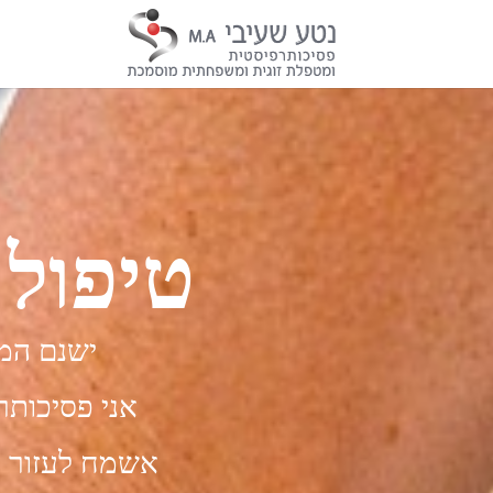
טיפול 
ישנם המו
אני פסיכותר
אשמח לעזור ל