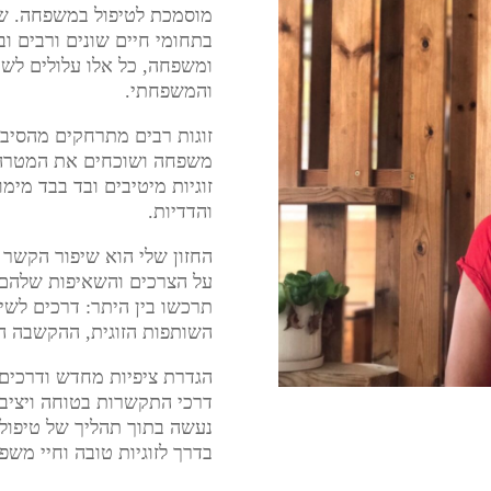
מוסמכת לטיפול במשפחה. שג
בתחומי חיים שונים ורבים ובי
ומשפחה, כל אלו עלולים לשח
והמשפחתי.
זוגות רבים מתרחקים מהסיבה
משפחה ושוכחים את המטרה 
זוגיות מיטיבים ובד בבד מימ
והדדיות.
החזון שלי הוא שיפור הקשר 
על הצרכים והשאיפות שלהם 
תרכשו בין היתר: דרכים לשינ
השותפות הזוגית, ההקשבה הה
הגדרת ציפיות מחדש ודרכים 
דרכי התקשרות בטוחה ויציבה
נעשה בתוך תהליך של טיפול ו
בדרך לזוגיות טובה וחיי משפ