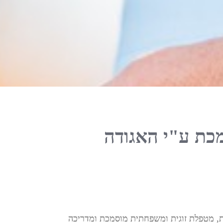
כת ע"י האגודה
ת, מטפלת זוגית ומשפחתית מוסמכת ומדריכה