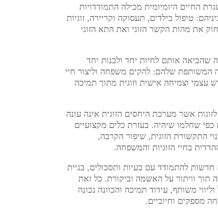
רת החיים היומיומית מכילה התמודדויות
ניהם: טיפול בילדים, תעסוקה וקריירה, זוגיות
וק את מהות הקשר הזוגי ואת התא הזוגי
 שהביאה אותם לחיות יחד ולבנות יחד
המשותפת שלהם: להקים משפחה וליצור חיי
וש עצמי וצמיחה אישית וזוגית מתוך תמיכה
לזוגות אשר מערכת היחסים הזוגית אינה עונה
כפי שחלמו שיהיה. בעזרת כלים מקצועיים
וי התקשורת הזוגית, שיפור הקרבה,
דדית בחיי הזוגיות והמשפחה.
חדשות להתמודד עם בעיות ותסכולים, בניית
 תוך וויתור על האשמה וביקורת.
כל זאת
ליווי משותף, עידוד תמיכה והכוונה נכונה
חה מספקים וחיוביים.